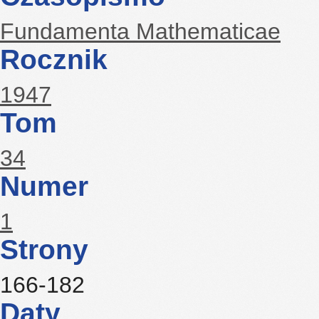
Fundamenta Mathematicae
Rocznik
1947
Tom
34
Numer
1
Strony
166-182
Daty