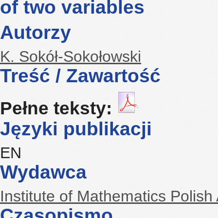
of two variables
Autorzy
K. Sokół-Sokołowski
Treść / Zawartość
Pełne teksty:
Języki publikacji
EN
Wydawca
Institute of Mathematics Polis
Czasopismo