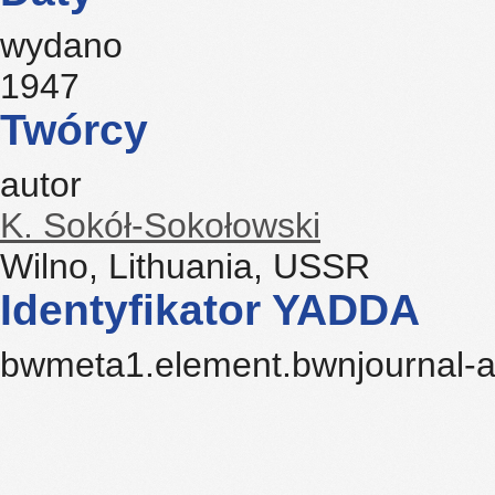
wydano
1947
Twórcy
autor
K. Sokół-Sokołowski
Wilno, Lithuania, USSR
Identyfikator YADDA
bwmeta1.element.bwnjournal-ar