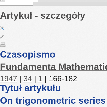
test
Artykuł - szczegóły
Czasopismo
Fundamenta Mathemati
1947
|
34
|
1
| 166-182
Tytuł artykułu
On trigonometric series