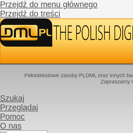
Przejdź do menu głównego
Przejdź do treści
Pełnotekstowe zasoby PLDML oraz innych baz
Zapraszamy
Szukaj
Przeglądaj
Pomoc
O nas