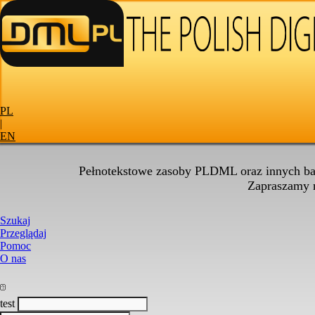
PL
|
EN
Pełnotekstowe zasoby PLDML oraz innych baz
Zapraszamy
Szukaj
Przeglądaj
Pomoc
O nas
test