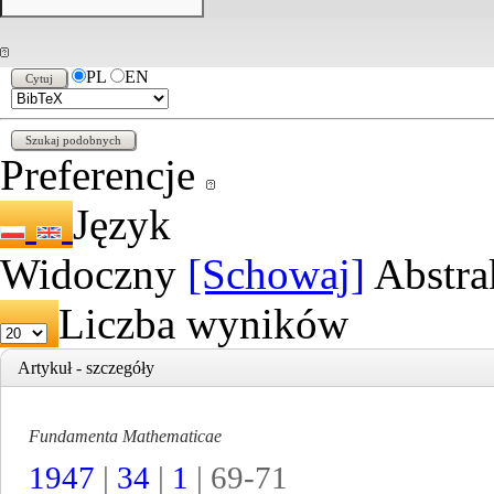
PL
EN
Preferencje
Język
Widoczny
[Schowaj]
Abstra
Liczba wyników
Artykuł - szczegóły
Fundamenta Mathematicae
1947
|
34
|
1
| 69-71