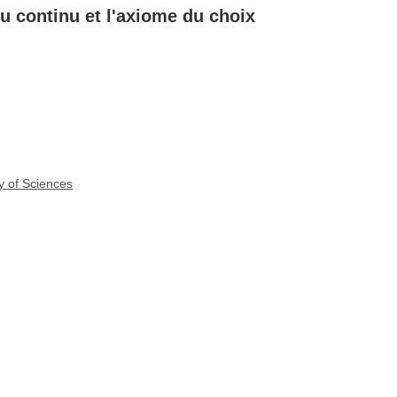
u continu et l'axiome du choix
y of Sciences