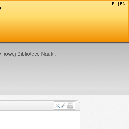
PL
|
EN
nowej Bibliotece Nauki.