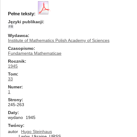
Pełne teksty:
Języki publikacji
FR
Wydawca
Institute of Mathematics Polish Academy of Sciences
Czasopismo
Fundamenta Mathematicae
Rocznik
1945
Tom
33
Numer
1
Strony
245-263
Daty
wydano
1945
Twórcy
autor
Hugo Steinhaus
Lwów, Ukraine, URSS