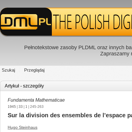
Pełnotekstowe zasoby PLDML oraz innych baz
Zapraszamy
Szukaj
Przeglądaj
Artykuł - szczegóły
Fundamenta Mathematicae
1945
|
33
|
1
| 245-263
Sur la division des ensembles de l'espace p
Hugo Steinhaus