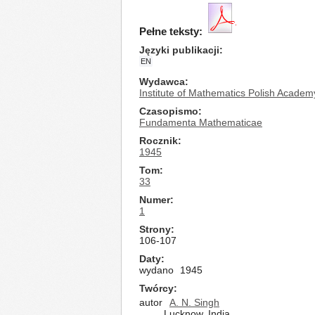
Pełne teksty:
Języki publikacji
EN
Wydawca
Institute of Mathematics Polish Academ
Czasopismo
Fundamenta Mathematicae
Rocznik
1945
Tom
33
Numer
1
Strony
106-107
Daty
wydano
1945
Twórcy
autor
A. N. Singh
Lucknow, India