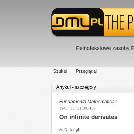
Pełnotekstowe zasoby P
Szukaj
Przeglądaj
Artykuł - szczegóły
Fundamenta Mathematicae
1945
|
33
|
1
| 106-107
On infinite derivates
A. N. Singh