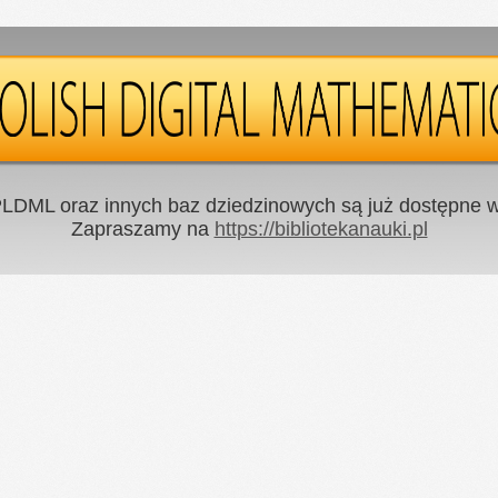
LDML oraz innych baz dziedzinowych są już dostępne w 
Zapraszamy na
https://bibliotekanauki.pl