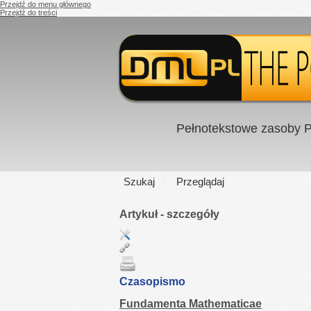
Przejdź do menu głównego
Przejdź do treści
Pełnotekstowe zasoby P
Szukaj
Przeglądaj
Artykuł - szczegóły
Czasopismo
Fundamenta Mathematicae