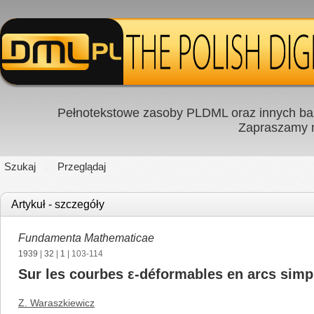
Pełnotekstowe zasoby PLDML oraz innych baz
Zapraszamy
Szukaj
Przeglądaj
Artykuł - szczegóły
Fundamenta Mathematicae
1939
|
32
|
1
| 103-114
Sur les courbes ε-déformables en arcs simp
Z. Waraszkiewicz