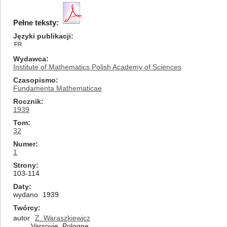
Pełne teksty:
Języki publikacji
FR
Wydawca
Institute of Mathematics Polish Academy of Sciences
Czasopismo
Fundamenta Mathematicae
Rocznik
1939
Tom
32
Numer
1
Strony
103-114
Daty
wydano
1939
Twórcy
autor
Z. Waraszkiewicz
Varsovie, Pologne