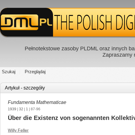
Pełnotekstowe zasoby PLDML oraz innych baz
Zapraszamy
Szukaj
Przeglądaj
Artykuł - szczegóły
Fundamenta Mathematicae
1939
|
32
|
1
| 87-96
Über die Existenz von sogenannten Kollekti
Willy Feller