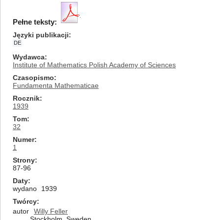
Pełne teksty:
Języki publikacji
DE
Wydawca
Institute of Mathematics Polish Academy of Sciences
Czasopismo
Fundamenta Mathematicae
Rocznik
1939
Tom
32
Numer
1
Strony
87-96
Daty
wydano
1939
Twórcy
autor
Willy Feller
Stockholm, Sweden