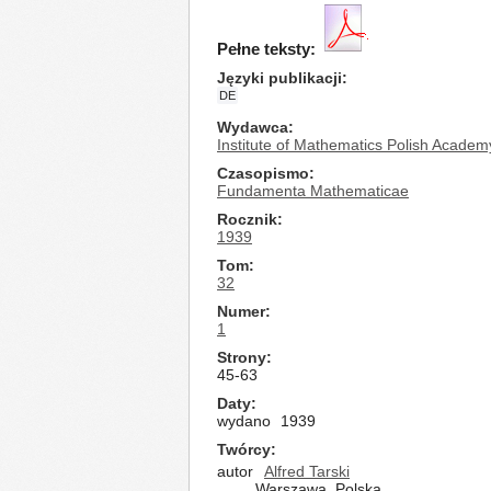
Pełne teksty:
Języki publikacji
DE
Wydawca
Institute of Mathematics Polish Academ
Czasopismo
Fundamenta Mathematicae
Rocznik
1939
Tom
32
Numer
1
Strony
45-63
Daty
wydano
1939
Twórcy
autor
Alfred Tarski
Warszawa, Polska