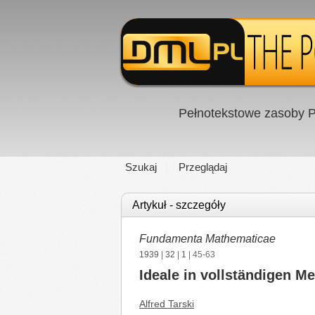
Pełnotekstowe zasoby P
Szukaj
Przeglądaj
Artykuł - szczegóły
Fundamenta Mathematicae
1939
|
32
|
1
| 45-63
Ideale in vollständigen M
Alfred Tarski