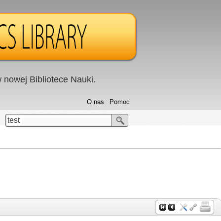
nowej Bibliotece Nauki.
O nas
Pomoc
test