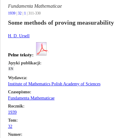
Fundamenta Mathematicae
1939
|
32
|
1
| 311-330
Some methods of proving measurability
H. D. Ursell
Pełne teksty:
Języki publikacji
EN
Wydawca
Institute of Mathematics Polish Academy of Sciences
Czasopismo
Fundamenta Mathematicae
Rocznik
1939
Tom
32
Numer