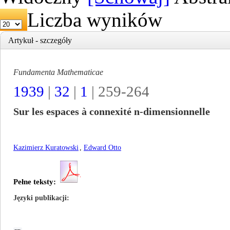
Liczba wyników
Artykuł - szczegóły
Fundamenta Mathematicae
1939
|
32
|
1
| 259-264
Sur les espaces à connexité n-dimensionnelle
Kazimierz Kuratowski
,
Edward Otto
Pełne teksty:
Języki publikacji