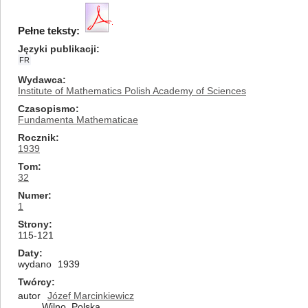
Pełne teksty:
Języki publikacji
FR
Wydawca
Institute of Mathematics Polish Academy of Sciences
Czasopismo
Fundamenta Mathematicae
Rocznik
1939
Tom
32
Numer
1
Strony
115-121
Daty
wydano
1939
Twórcy
autor
Józef Marcinkiewicz
Wilno, Polska