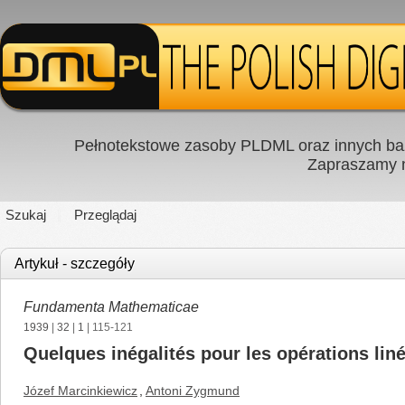
Pełnotekstowe zasoby PLDML oraz innych baz
Zapraszamy
Szukaj
Przeglądaj
Artykuł - szczegóły
Fundamenta Mathematicae
1939
|
32
|
1
| 115-121
Quelques inégalités pour les opérations lin
Józef Marcinkiewicz
,
Antoni Zygmund