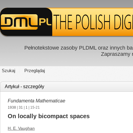
Pełnotekstowe zasoby PLDML oraz innych baz
Zapraszamy
Szukaj
Przeglądaj
Artykuł - szczegóły
Fundamenta Mathematicae
1938
|
31
|
1
| 15-21
On locally bicompact spaces
H. E. Vaughan