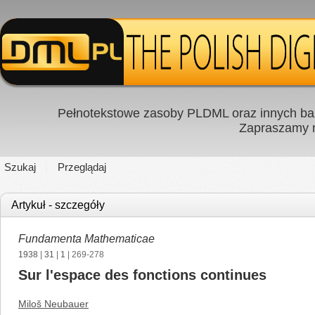
Pełnotekstowe zasoby PLDML oraz innych baz
Zapraszamy
Szukaj
Przeglądaj
Artykuł - szczegóły
Fundamenta Mathematicae
1938
|
31
|
1
| 269-278
Sur l'espace des fonctions continues
Miloš Neubauer