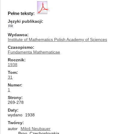
Pełne teksty:
Języki publikacji
FR
Wydawca
Institute of Mathematics Polish Academy of Sciences
Czasopismo
Fundamenta Mathematicae
Rocznik
1938
Tom
31
Numer
1
Strony
269-278
Daty
wydano
1938
Twórcy
autor
Miloš Neubauer
Brno, Czechoslovakia