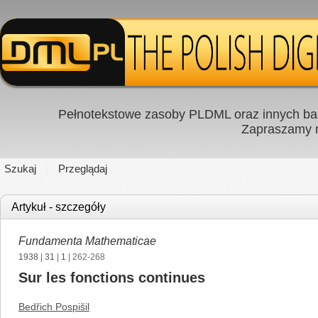
Pełnotekstowe zasoby PLDML oraz innych baz
Zapraszamy
Szukaj
Przeglądaj
Artykuł - szczegóły
Fundamenta Mathematicae
1938
|
31
|
1
| 262-268
Sur les fonctions continues
Bedřich Pospišil