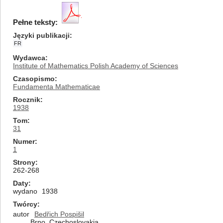
Pełne teksty:
Języki publikacji
FR
Wydawca
Institute of Mathematics Polish Academy of Sciences
Czasopismo
Fundamenta Mathematicae
Rocznik
1938
Tom
31
Numer
1
Strony
262-268
Daty
wydano
1938
Twórcy
autor
Bedřich Pospišil
Brno, Czechoslovakia