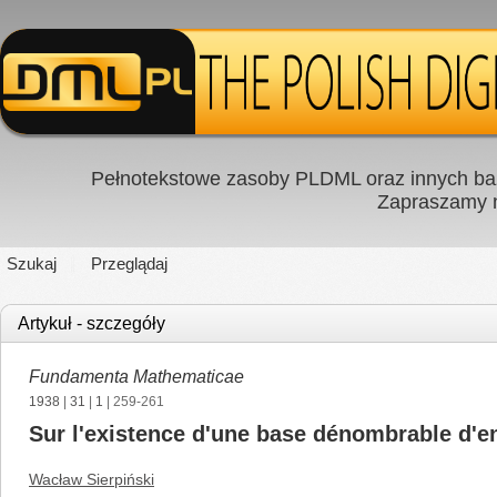
Pełnotekstowe zasoby PLDML oraz innych baz
Zapraszamy
Szukaj
Przeglądaj
Artykuł - szczegóły
Fundamenta Mathematicae
1938
|
31
|
1
| 259-261
Sur l'existence d'une base dénombrable d'
Wacław Sierpiński