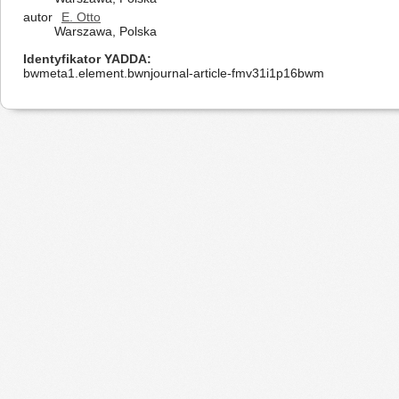
autor
E. Otto
Warszawa, Polska
Identyfikator YADDA
bwmeta1.element.bwnjournal-article-fmv31i1p16bwm