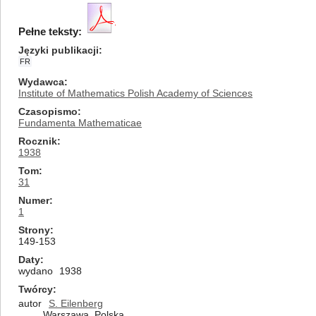
Pełne teksty:
Języki publikacji
FR
Wydawca
Institute of Mathematics Polish Academy of Sciences
Czasopismo
Fundamenta Mathematicae
Rocznik
1938
Tom
31
Numer
1
Strony
149-153
Daty
wydano
1938
Twórcy
autor
S. Eilenberg
Warszawa, Polska