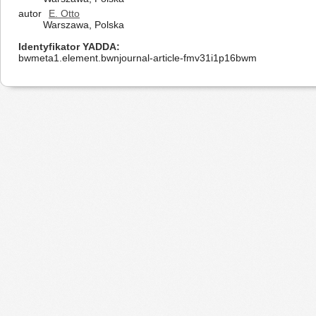
autor
E. Otto
Warszawa, Polska
Identyfikator YADDA
bwmeta1.element.bwnjournal-article-fmv31i1p16bwm