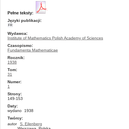
Pełne teksty:
Języki publikacji
FR
Wydawca
Institute of Mathematics Polish Academy of Sciences
Czasopismo
Fundamenta Mathematicae
Rocznik
1938
Tom
31
Numer
1
Strony
149-153
Daty
wydano
1938
Twórcy
autor
S. Eilenberg
Warszawa, Polska