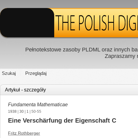
Pełnotekstowe zasoby PLDML oraz innych baz
Zapraszamy
Szukaj
Przeglądaj
Artykuł - szczegóły
Fundamenta Mathematicae
1938
|
30
|
1
| 50-55
Eine Verschärfung der Eigenschaft C
Fritz Rothberger