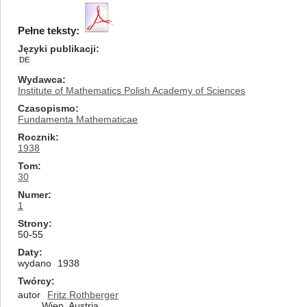
Pełne teksty:
Języki publikacji
DE
Wydawca
Institute of Mathematics Polish Academy of Sciences
Czasopismo
Fundamenta Mathematicae
Rocznik
1938
Tom
30
Numer
1
Strony
50-55
Daty
wydano
1938
Twórcy
autor
Fritz Rothberger
Wien, Austria