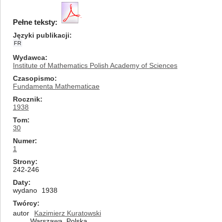
Pełne teksty:
Języki publikacji
FR
Wydawca
Institute of Mathematics Polish Academy of Sciences
Czasopismo
Fundamenta Mathematicae
Rocznik
1938
Tom
30
Numer
1
Strony
242-246
Daty
wydano
1938
Twórcy
autor
Kazimierz Kuratowski
Warszawa, Polska