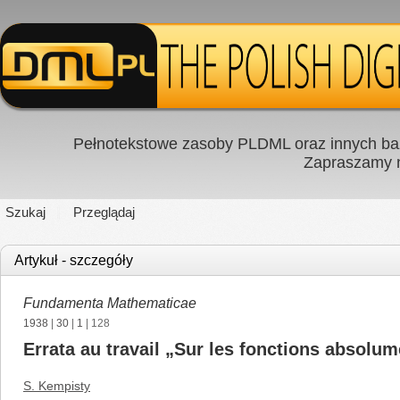
Pełnotekstowe zasoby PLDML oraz innych baz
Zapraszamy
Szukaj
Przeglądaj
Artykuł - szczegóły
Fundamenta Mathematicae
1938
|
30
|
1
| 128
Errata au travail „Sur les fonctions absolum
S. Kempisty