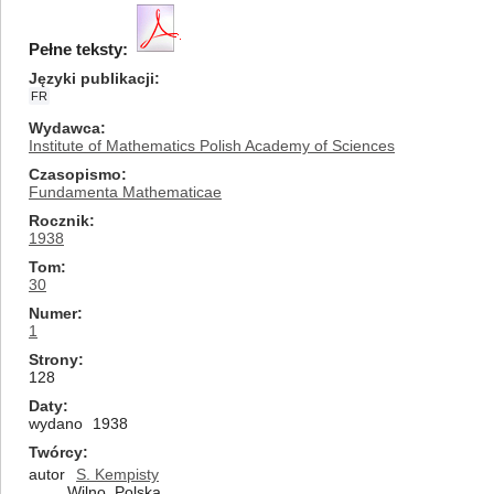
Pełne teksty:
Języki publikacji
FR
Wydawca
Institute of Mathematics Polish Academy of Sciences
Czasopismo
Fundamenta Mathematicae
Rocznik
1938
Tom
30
Numer
1
Strony
128
Daty
wydano
1938
Twórcy
autor
S. Kempisty
Wilno, Polska