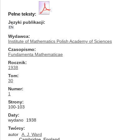
Pełne teksty:
Języki publikacji
EN
Wydawca
Institute of Mathematics Polish Academy of Sciences
Czasopismo
Fundamenta Mathematicae
Rocznik
1938
Tom
30
Numer
1
Strony
100-103
Daty
wydano
1938
Twórcy
autor
A. J. Ward
Cambridge, England