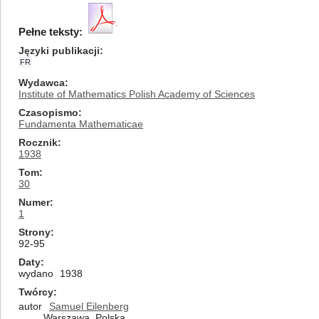
Pełne teksty:
Języki publikacji
FR
Wydawca
Institute of Mathematics Polish Academy of Sciences
Czasopismo
Fundamenta Mathematicae
Rocznik
1938
Tom
30
Numer
1
Strony
92-95
Daty
wydano
1938
Twórcy
autor
Samuel Eilenberg
Warszawa, Polska