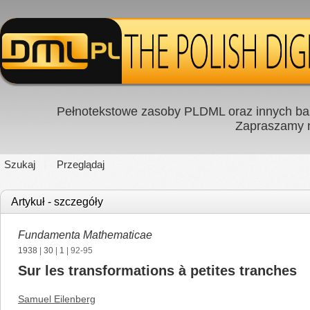
Pełnotekstowe zasoby PLDML oraz innych baz
Zapraszamy
Szukaj
Przeglądaj
Artykuł - szczegóły
Fundamenta Mathematicae
1938
|
30
|
1
| 92-95
Sur les transformations à petites tranches
Samuel Eilenberg