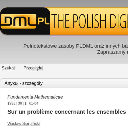
Pełnotekstowe zasoby PLDML oraz innych baz
Zapraszamy
Szukaj
Przeglądaj
Artykuł - szczegóły
Fundamenta Mathematicae
1938
|
30
|
1
| 61-64
Sur un problème concernant les ensembles p
Wacław Sierpiński