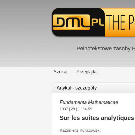
Pełnotekstowe zasoby P
Szukaj
Przeglądaj
Artykuł - szczegóły
Fundamenta Mathematicae
1937
|
29
|
1
| 54-59
Sur les suites analytique
Kazimierz Kuratowski