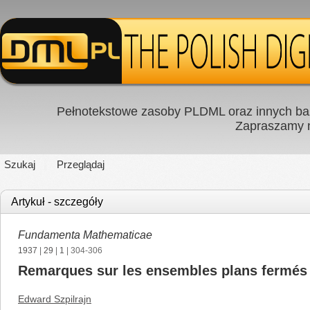
Pełnotekstowe zasoby PLDML oraz innych baz
Zapraszamy
Szukaj
Przeglądaj
Artykuł - szczegóły
Fundamenta Mathematicae
1937
|
29
|
1
| 304-306
Remarques sur les ensembles plans fermés
Edward Szpilrajn