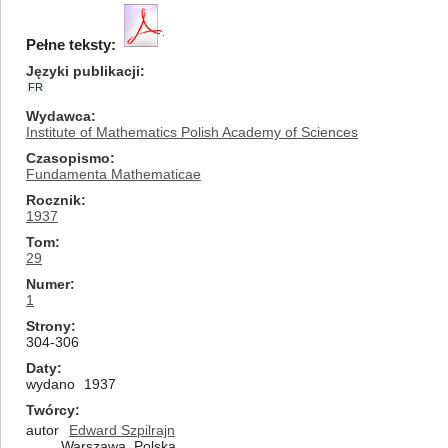
Pełne teksty:
Języki publikacji
FR
Wydawca
Institute of Mathematics Polish Academy of Sciences
Czasopismo
Fundamenta Mathematicae
Rocznik
1937
Tom
29
Numer
1
Strony
304-306
Daty
wydano
1937
Twórcy
autor
Edward Szpilrajn
Warszawa, Polska