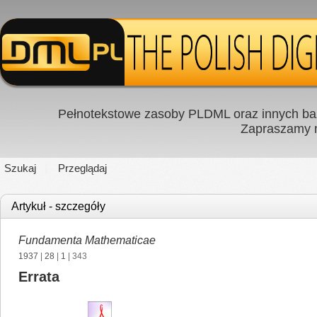
Pełnotekstowe zasoby PLDML oraz innych baz
Zapraszamy
Szukaj
Przeglądaj
Artykuł - szczegóły
Fundamenta Mathematicae
1937
|
28
|
1
| 343
Errata