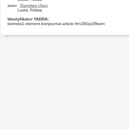
autor
Stanisław Ulam
Lwów, Polska
Identyfikator YADDA
bwmeta1.element.bwnjournal-article-fmv28i1p28bwm