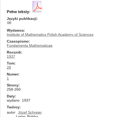
Pełne teksty:
Języki publikacji
DE
Wydawca
Institute of Mathematics Polish Academy of Sciences
Czasopismo
Fundamenta Mathematicae
Rocznik
1937
Tom
28
Numer
1
Strony
258-260
Daty
wydano
1937
Twórcy
autor
Józef Schreier
Lwów, Polska