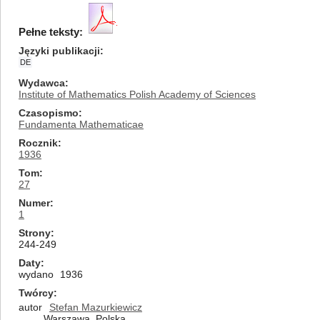
Pełne teksty:
Języki publikacji
DE
Wydawca
Institute of Mathematics Polish Academy of Sciences
Czasopismo
Fundamenta Mathematicae
Rocznik
1936
Tom
27
Numer
1
Strony
244-249
Daty
wydano
1936
Twórcy
autor
Stefan Mazurkiewicz
Warszawa, Polska