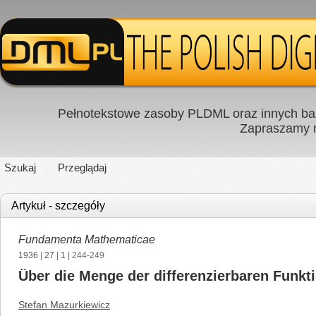
Pełnotekstowe zasoby PLDML oraz innych baz
Zapraszamy
Szukaj
Przeglądaj
Artykuł - szczegóły
Fundamenta Mathematicae
1936
|
27
|
1
| 244-249
Über die Menge der differenzierbaren Funkt
Stefan Mazurkiewicz