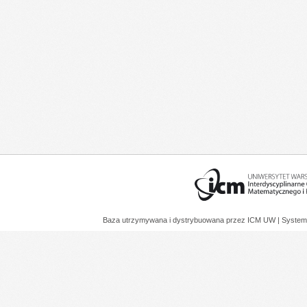
Baza utrzymywana i dystrybuowana przez
ICM UW
| System