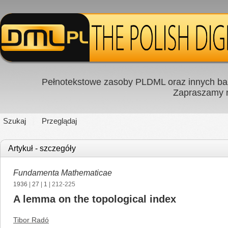
Pełnotekstowe zasoby PLDML oraz innych baz
Zapraszamy
Szukaj
Przeglądaj
Artykuł - szczegóły
Fundamenta Mathematicae
1936
|
27
|
1
| 212-225
A lemma on the topological index
Tibor Radó