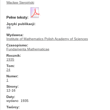
Wacław Sierpiński
Pełne teksty:
Języki publikacji
FR
Wydawca
Institute of Mathematics Polish Academy of Sciences
Czasopismo
Fundamenta Mathematicae
Rocznik
1935
Tom
24
Numer
1
Strony
12-16
Daty
wydano
1935
Twórcy