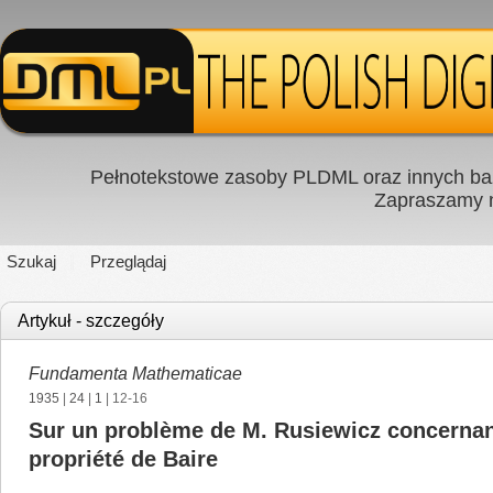
Pełnotekstowe zasoby PLDML oraz innych baz
Zapraszamy
Szukaj
Przeglądaj
Artykuł - szczegóły
Fundamenta Mathematicae
1935
|
24
|
1
| 12-16
Sur un problème de M. Rusiewicz concernant
propriété de Baire