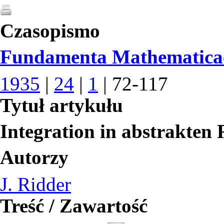
Czasopismo
Fundamenta Mathematica
1935
|
24
|
1
| 72-117
Tytuł artykułu
Integration in abstrakte
Autorzy
J. Ridder
Treść / Zawartość