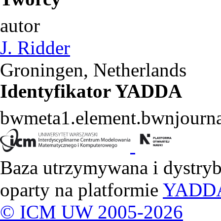
autor
J. Ridder
Groningen, Netherlands
Identyfikator YADDA
bwmeta1.element.bwnjourna
Baza utrzymywana i dystry
oparty na platformie
YADD
© ICM UW 2005-2026