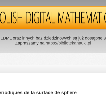
LDML oraz innych baz dziedzinowych są już dostępne w 
Zapraszamy na
https://bibliotekanauki.pl
ériodiques de la surface de sphère