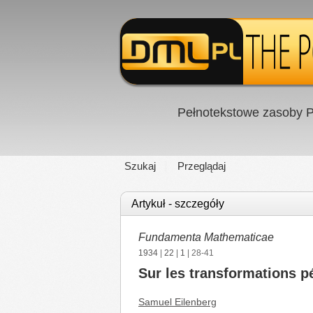
Pełnotekstowe zasoby P
Szukaj
Przeglądaj
Artykuł - szczegóły
Fundamenta Mathematicae
1934
|
22
|
1
| 28-41
Sur les transformations p
Samuel Eilenberg