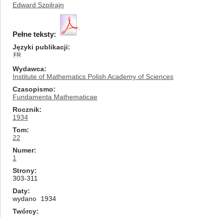
Edward Szpilrajn
Pełne teksty:
Języki publikacji
FR
Wydawca
Institute of Mathematics Polish Academy of Sciences
Czasopismo
Fundamenta Mathematicae
Rocznik
1934
Tom
22
Numer
1
Strony
303-311
Daty
wydano
1934
Twórcy