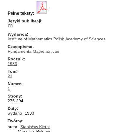
Pełne teksty:
Języki publikacji
FR
Wydawca
Institute of Mathematics Polish Academy of Sciences
Czasopismo
Fundamenta Mathematicae
Rocznik
1933
Tom
21
Numer
1
Strony
276-294
Daty
wydano
1933
Twórcy
autor
Stanisław Kierst
Varsovie, Pologne