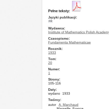
Pełne teksty:
Języki publikacji
FR
Wydawca
Institute of Mathematics Polish Academ
Czasopismo
Fundamenta Mathematicae
Rocznik
1933
Tom
20
Numer
1
Strony
105-116
Daty
wydano
1933
Twórcy
autor
A. Marchaud
Marseille, France