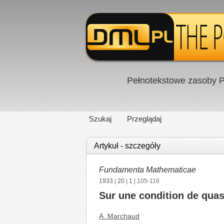
Pełnotekstowe zasoby P
Szukaj
Przeglądaj
Artykuł - szczegóły
Fundamenta Mathematicae
1933
|
20
|
1
| 105-116
Sur une condition de quasi
A. Marchaud