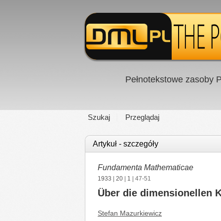
Pełnotekstowe zasoby P
Szukaj
Przeglądaj
Artykuł - szczegóły
Fundamenta Mathematicae
1933
|
20
|
1
| 47-51
Über die dimensionellen
Stefan Mazurkiewicz