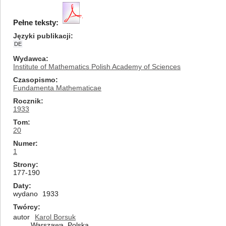
Pełne teksty:
Języki publikacji
DE
Wydawca
Institute of Mathematics Polish Academy of Sciences
Czasopismo
Fundamenta Mathematicae
Rocznik
1933
Tom
20
Numer
1
Strony
177-190
Daty
wydano
1933
Twórcy
autor
Karol Borsuk
Warszawa, Polska