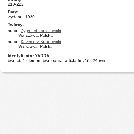
210-222
Daty
wydano
1920
Twórcy
autor
Zygmunt Janiszewski
Warszawa, Polska
autor
Kazimierz Kuratowski
Warszawa, Polska
Identyfikator YADDA
bwmeta1.element.bwnjournal-article-fmv1i1p24bwm