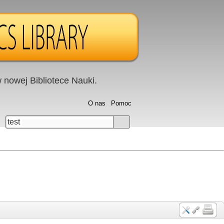
nowej Bibliotece Nauki.
O nas
Pomoc
test