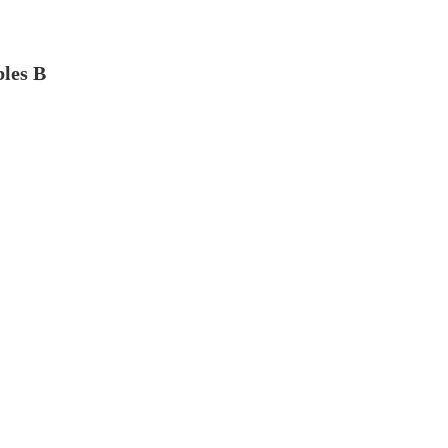
bles B