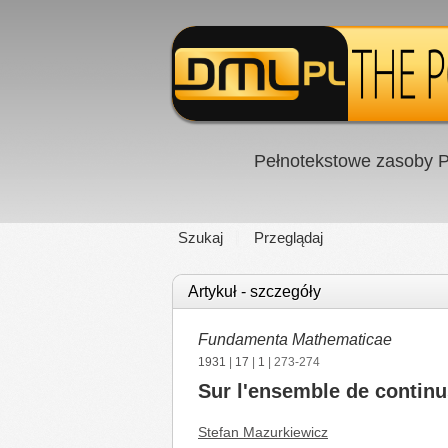
Pełnotekstowe zasoby P
Szukaj
Przeglądaj
Artykuł - szczegóły
Fundamenta Mathematicae
1931
|
17
|
1
| 273-274
Sur l'ensemble de contin
Stefan Mazurkiewicz