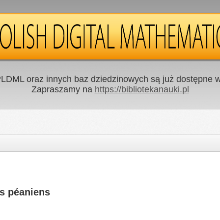
LDML oraz innych baz dziedzinowych są już dostępne w 
Zapraszamy na
https://bibliotekanauki.pl
us péaniens