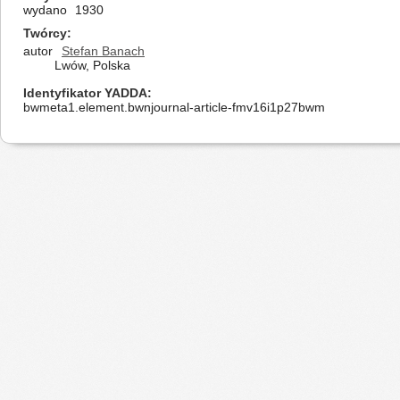
wydano
1930
Twórcy
autor
Stefan Banach
Lwów, Polska
Identyfikator YADDA
bwmeta1.element.bwnjournal-article-fmv16i1p27bwm