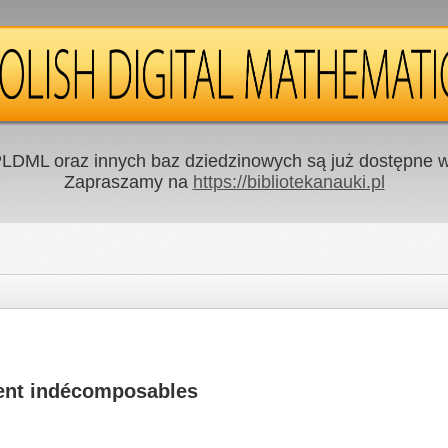
LDML oraz innych baz dziedzinowych są już dostępne w 
Zapraszamy na
https://bibliotekanauki.pl
ment indécomposables