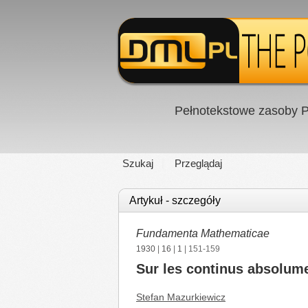
Pełnotekstowe zasoby P
Szukaj
Przeglądaj
Artykuł - szczegóły
Fundamenta Mathematicae
1930
|
16
|
1
| 151-159
Sur les continus absolu
Stefan Mazurkiewicz