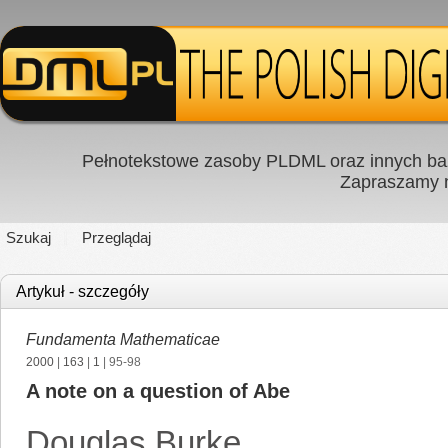
Pełnotekstowe zasoby PLDML oraz innych baz
Zapraszamy
Szukaj
Przeglądaj
Artykuł - szczegóły
Fundamenta Mathematicae
2000
|
163
|
1
| 95-98
A note on a question of Abe
Douglas Burke