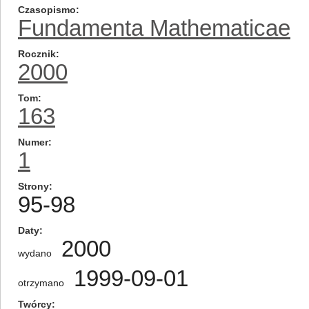
Czasopismo
Fundamenta Mathematicae
Rocznik
2000
Tom
163
Numer
1
Strony
95-98
Daty
2000
wydano
1999-09-01
otrzymano
Twórcy