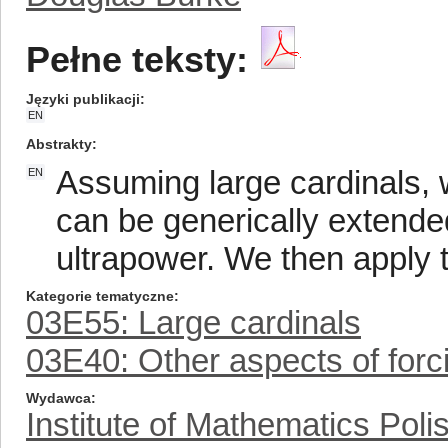
Pełne teksty:
Języki publikacji
EN
Abstrakty
Assuming large cardinals, 
EN
can be generically extended 
ultrapower. We then apply t
Kategorie tematyczne
03E55: Large cardinals
03E40: Other aspects of for
Wydawca
Institute of Mathematics Pol