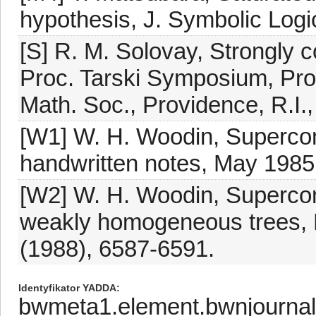
hypothesis, J. Symbolic Logi
[S] R. M. Solovay, Strongly 
Proc. Tarski Symposium, Pro
Math. Soc., Providence, R.I.
[W1] W. H. Woodin, Superco
handwritten notes, May 1985
[W2] W. H. Woodin, Supercomp
weakly homogeneous trees, P
(1988), 6587-6591.
Identyfikator YADDA
bwmeta1.element.bwnjournal