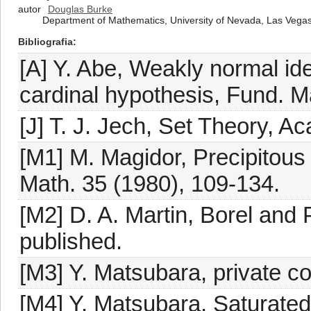
autor
Douglas Burke
Department of Mathematics, University of Nevada, Las Vega
Bibliografia
[A] Y. Abe, Weakly normal id
cardinal hypothesis, Fund. M
[J] T. J. Jech, Set Theory, 
[M1] M. Magidor, Precipitous 
Math. 35 (1980), 109-134.
[M2] D. A. Martin, Borel and
published.
[M3] Y. Matsubara, private c
[M4] Y. Matsubara, Saturated 