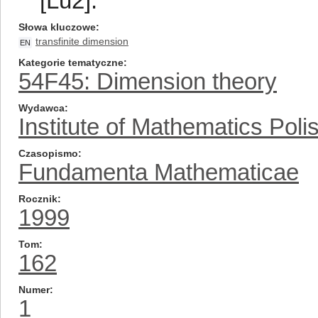
[Lu2].
Słowa kluczowe
transfinite dimension
EN
Kategorie tematyczne
54F45: Dimension theory
Wydawca
Institute of Mathematics Pol
Czasopismo
Fundamenta Mathematicae
Rocznik
1999
Tom
162
Numer
1