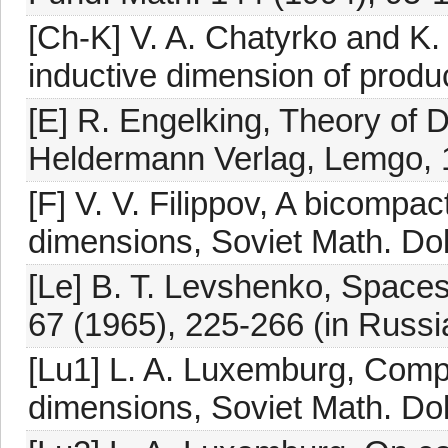
[Ch-K] V. A. Chatyrko and K. L
inductive dimension of produc
[E] R. Engelking, Theory of D
Heldermann Verlag, Lemgo, 
[F] V. V. Filippov, A bicompa
dimensions, Soviet Math. Dok
[Le] B. T. Levshenko, Spaces 
67 (1965), 225-266 (in Russi
[Lu1] L. A. Luxemburg, Compa
dimensions, Soviet Math. Dok