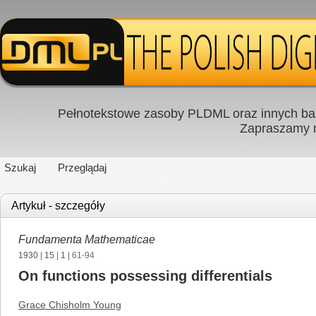
Pełnotekstowe zasoby PLDML oraz innych baz
Zapraszamy
Szukaj
Przeglądaj
Artykuł - szczegóły
Fundamenta Mathematicae
1930
|
15
|
1
| 61-94
On functions possessing differentials
Grace Chisholm Young