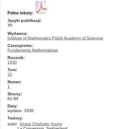
Pełne teksty:
Języki publikacji
EN
Wydawca
Institute of Mathematics Polish Academy of Sciences
Czasopismo
Fundamenta Mathematicae
Rocznik
1930
Tom
15
Numer
1
Strony
61-94
Daty
wydano
1930
Twórcy
autor
Grace Chisholm Young
La Conversion, Switzerland