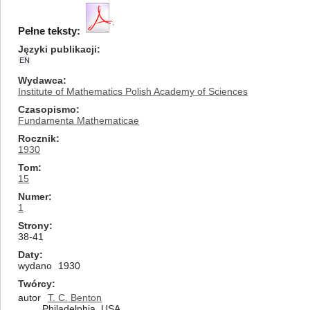
Pełne teksty:
Języki publikacji
EN
Wydawca
Institute of Mathematics Polish Academy of Sciences
Czasopismo
Fundamenta Mathematicae
Rocznik
1930
Tom
15
Numer
1
Strony
38-41
Daty
wydano
1930
Twórcy
autor
T. C. Benton
Philadelphia, USA