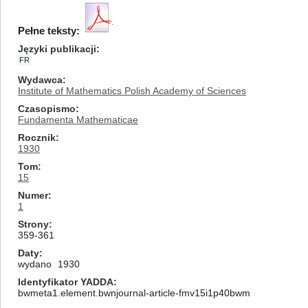
Pełne teksty:
Języki publikacji
FR
Wydawca
Institute of Mathematics Polish Academy of Sciences
Czasopismo
Fundamenta Mathematicae
Rocznik
1930
Tom
15
Numer
1
Strony
359-361
Daty
wydano
1930
Identyfikator YADDA
bwmeta1.element.bwnjournal-article-fmv15i1p40bwm