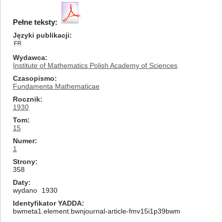
Pełne teksty:
Języki publikacji
FR
Wydawca
Institute of Mathematics Polish Academy of Sciences
Czasopismo
Fundamenta Mathematicae
Rocznik
1930
Tom
15
Numer
1
Strony
358
Daty
wydano
1930
Identyfikator YADDA
bwmeta1.element.bwnjournal-article-fmv15i1p39bwm