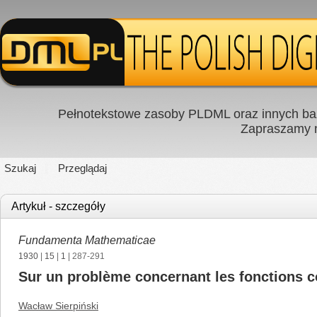
Pełnotekstowe zasoby PLDML oraz innych baz
Zapraszamy
Szukaj
Przeglądaj
Artykuł - szczegóły
Fundamenta Mathematicae
1930
|
15
|
1
| 287-291
Sur un problème concernant les fonctions c
Wacław Sierpiński